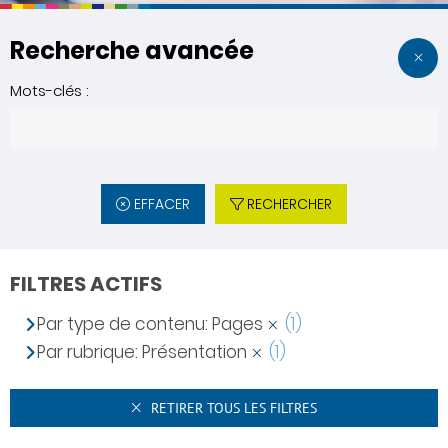
Recherche avancée
Mots-clés :
EFFACER
RECHERCHER
FILTRES ACTIFS
Par type de contenu: Pages
(1)
Par rubrique: Présentation
(1)
RETIRER TOUS LES FILTRES