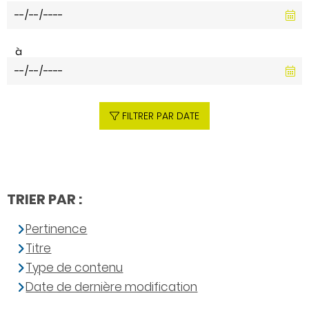
à
FILTRER PAR DATE
TRIER PAR :
Pertinence
Titre
Type de contenu
Date de dernière modification