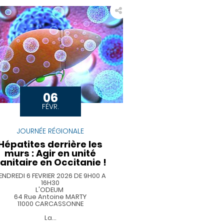
06
FÉVR.
JOURNÉE RÉGIONALE
Hépatites derrière les
murs : Agir en unité
anitaire en Occitanie !
ENDREDI 6 FEVRIER 2026 DE 9H00 A
16H30
L'ODEUM
64 Rue Antoine MARTY
11000 CARCASSONNE
La…