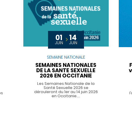
01
14
JUIN
JUIN
SEMAINE NATIONALE
SEMAINES NATIONALES
DE LA SANTE SEXUELLE
v
2026 EN OCCITANIE
Les Semaines Nationale de la
Santé Sexuelle 2026 se
dérouleront du 1er au 14 juin 2026
es
l
en Occitanie.…