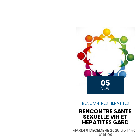
05
NOV.
RENCONTRES HÉPATITES
RENCONTRE SANTE
SEXUELLE VIH ET
HEPATITES GARD
MARDI 9 DECEMBRE 2025 de 14h
à16h00