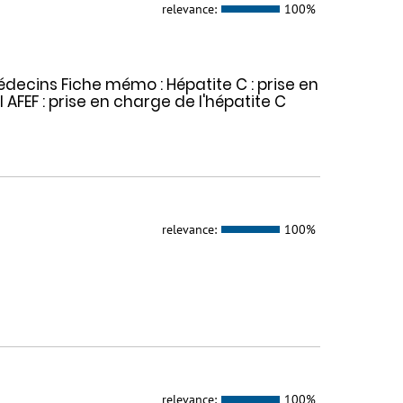
relevance:
100%
médecins Fiche mémo : Hépatite C : prise en
 AFEF : prise en charge de l'hépatite C
relevance:
100%
relevance:
100%