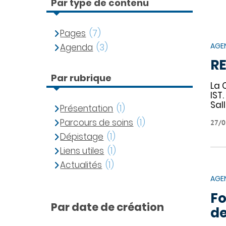
Par type de contenu
Pages
(7)
AGE
Agenda
(3)
RE
Par rubrique
La 
IST
Sal
Présentation
(1)
Parcours de soins
(1)
27/0
Dépistage
(1)
Liens utiles
(1)
Actualités
(1)
AGE
Fo
Par date de création
de