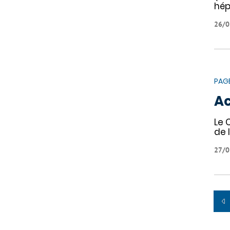
hép
26/0
PAG
Ac
Le 
de 
27/0