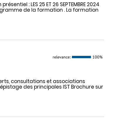
présentiel : LES 25 ET 26 SEPTEMBRE 2024
programme de la formation . La formation
relevance:
100%
erts, consultations et associations
pistage des principales IST Brochure sur