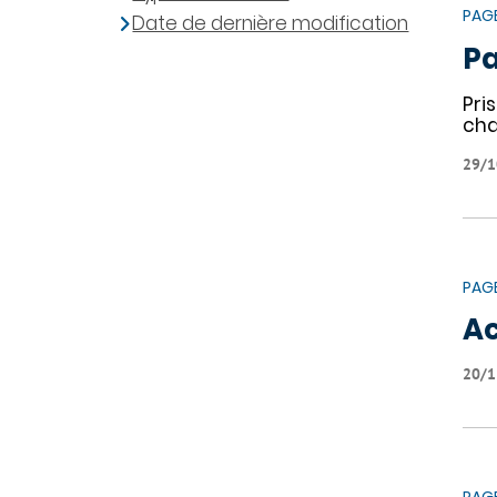
PAG
Date de dernière modification
Pa
Pri
cha
29/1
PAG
Ac
20/1