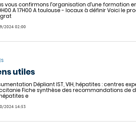
s vous confirmons l’organisation d’une formation en 
9H00 A 17H00 A toulouse - locaux à définir Voici le 
 grat
9/2024 02:00
ES
ens utiles
umentation Dépliant IST, VIH, hépatites : centres exp
ccitanie Fiche synthèse des recommandations de dé
 hépatites e
0/2024 14:53