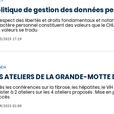
ES
litique de gestion des données p
respect des libertés et droits fondamentaux et not
actère personnel constituent des valeurs que le CHU
 valeurs se tradu
3/2025 17:19
NDA
S ATELIERS DE LA GRANDE-MOTTE 
ès les conférences sur la fibrose, les hépatites, le V
ister à 2 ateliers sur les 4 ateliers proposés : Mise e
ccès
9/2025 02:00