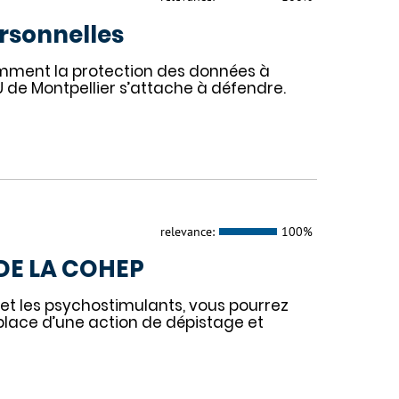
ersonnelles
amment la protection des données à
 de Montpellier s’attache à défendre.
relevance:
100%
DE LA COHEP
IH et les psychostimulants, vous pourrez
n place d’une action de dépistage et