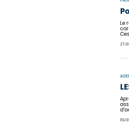
PAG
Po
Le 
car
Ces
27/0
AGE
LE
Apr
ass
d’a
05/0