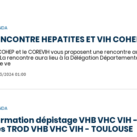
NDA
NCONTRE HEPATITES ET VIH COHE
COHEP et le COREVIH vous proposent une rencontre aut
. La rencontre aura lieu à la Délégation Départementa
le ve
3/2024 01:00
NDA
rmation dépistage VHB VHC VIH - 
s TROD VHB VHC VIH - TOULOUSE