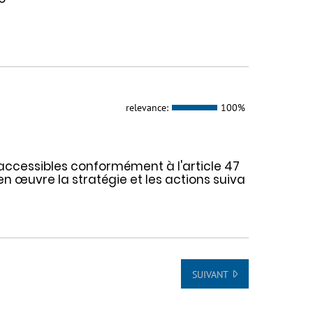
relevance:
100%
 accessibles conformément à l'article 47
t en œuvre la stratégie et les actions suiva
SUIVANT