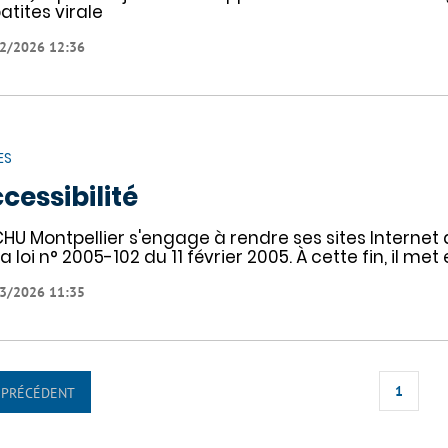
atites virale
2/2026 12:36
ES
cessibilité
CHU Montpellier s'engage à rendre ses sites Internet
la loi n° 2005-102 du 11 février 2005. À cette fin, il me
3/2026 11:35
1
PRÉCÉDENT