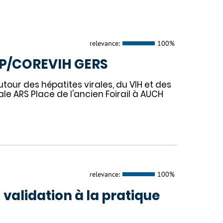
relevance:
100%
P/COREVIH GERS
our des hépatites virales, du VIH et des
le ARS Place de l'ancien Foirail à AUCH
relevance:
100%
validation à la pratique