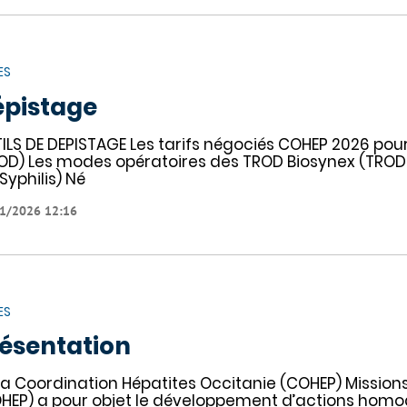
ES
pistage
ILS DE DEPISTAGE Les tarifs négociés COHEP 2026 pou
OD) Les modes opératoires des TROD Biosynex (TROD
 Syphilis) Né
1/2026 12:16
ES
ésentation
la Coordination Hépatites Occitanie (COHEP) Mission
HEP) a pour objet le développement d’actions homog