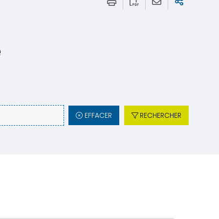
e
EFFACER
RECHERCHER