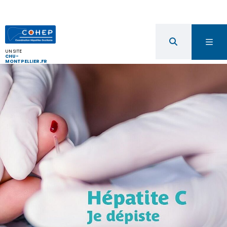
UN SITE
CHU-
MONTPELLIER.FR