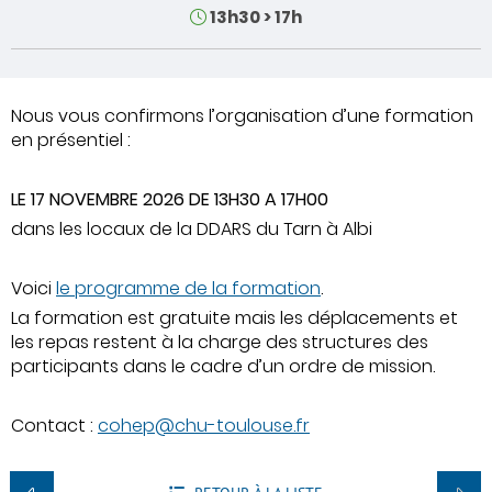
Horaires
13h30
>
17h
Nous vous confirmons l’organisation d’une formation
en présentiel :
LE 17 NOVEMBRE 2026 DE 13H30 A 17H00
dans les locaux de la DDARS du Tarn à Albi
Voici
le programme de la formation
.
La formation est gratuite mais les déplacements et
les repas restent à la charge des structures des
participants dans le cadre d’un ordre de mission.
Contact :
cohep@chu-toulouse.fr