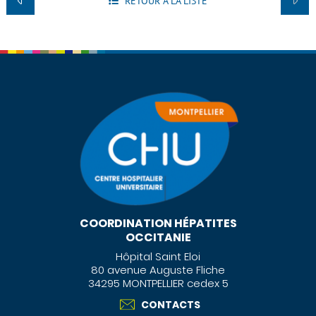
RETOUR À LA LISTE
COORDINATION HÉPATITES
OCCITANIE
Hôpital Saint Eloi
80 avenue Auguste Fliche
34295 MONTPELLIER cedex 5
CONTACTS