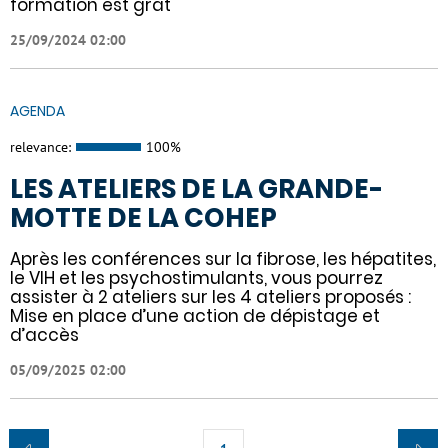
formation est grat
25/09/2024 02:00
AGENDA
relevance:
100%
LES ATELIERS DE LA GRANDE-
MOTTE DE LA COHEP
Après les conférences sur la fibrose, les hépatites,
le VIH et les psychostimulants, vous pourrez
assister à 2 ateliers sur les 4 ateliers proposés :
Mise en place d’une action de dépistage et
d’accès
05/09/2025 02:00