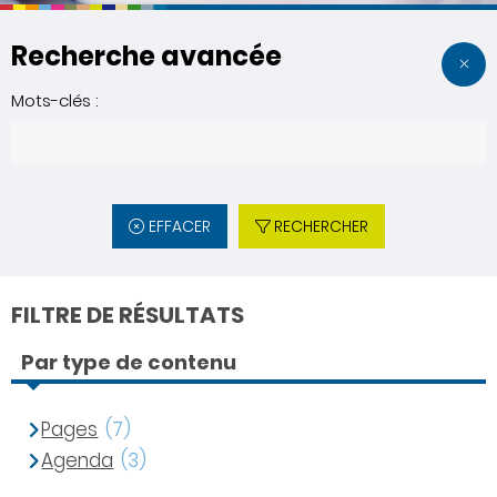
Recherche avancée
Mots-clés :
EFFACER
RECHERCHER
FILTRE DE RÉSULTATS
Par type de contenu
Pages
(7)
Agenda
(3)