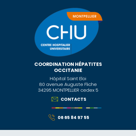
COORDINATION HÉPATITES
OCCITANIE
Hôpital Saint Eloi
80 avenue Auguste Fliche
34295 MONTPELLIER cedex 5
CONTACTS
06 65 84 97 55