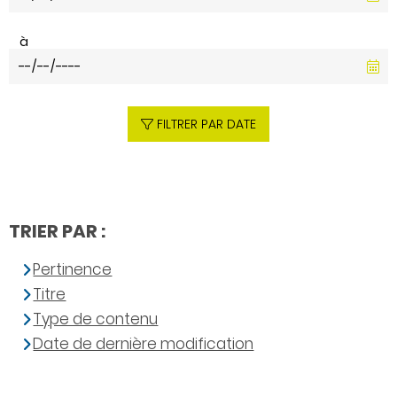
à
FILTRER PAR DATE
TRIER PAR :
Pertinence
Titre
Type de contenu
Date de dernière modification